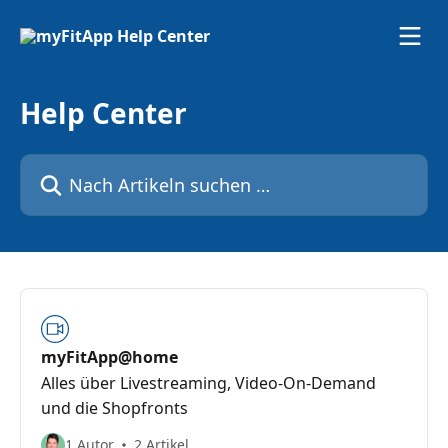
Zum Hauptinhalt springen
Help Center
Nach Artikeln suchen …
myFitApp@home
Alles über Livestreaming, Video-On-Demand
und die Shopfronts
1 Autor
2 Artikel